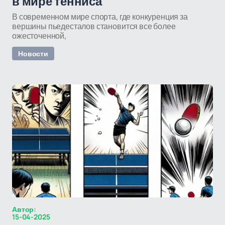
в мире тенниса
В современном мире спорта, где конкуренция за
вершины пьедесталов становится все более
ожесточенной,
Новости
Автор:
15-04-2025