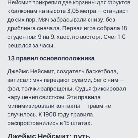
Нейсмит прикрепил две корзины для фруктов
к балконам на высоте 3,05 метра — стандарт
до сих пор. Мяч забрасывали снизу, без
дриблинга сначала. Первая игра собрала 18
студентов: 9 на 9, хаос, но восторг. Счет 1:0
решался за часы.
13 правил основоположника
Джеймс Нейсмит, создатель баскетбола,
записал: мяч передают руками, бег с ним —
фол, толчки запрещены. Судья фиксировал
нарушения свистком. Эти правила
минимизировали контакты — травм не
случилось. К 1900 году правила
распространились в 15 штатах.
Джеймс Нейсмит: путь