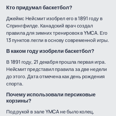
Кто придумал баскетбол?
Джеймс Нейсмит изобрел его в 1891 году в
Спрингфилде. Канадский врач создал
правила для зимних тренировок в YMCA. Его
13 пунктов легли в основу современной игры.
В каком году изобрели баскетбол?
В 1891 году, 21 декабря прошла первая игра.
Нейсмит представил правила за две недели
до этого. Дата отмечена как день рождения
спорта.
Почему использовали персиковые
корзины?
Под рукой в зале YMCA не было колец,