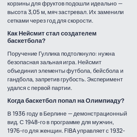
корзины для фруктов подошли идеально —
высота 3,05 м, мяч застревал. Их заменили
сетками через год для скорости.
Как Нейсмит стал создателем
баскетбола?
Поручение Гуллика подтолкнуло: нужна
безопасная зальная игра. Нейсмит
объединил элементы футбола, бейсбола и
гандбола, запретив грубость. Эксперимент
удался с первой партии.
Когда баскетбол попал на Олимпиаду?
В 1936 году в Берлине — демонстрационный
вид. С 1948-го в программе для мужчин,
1976-го для женщин. FIBA управляет с 1932-