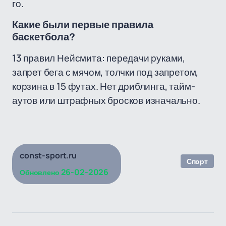
го.
Какие были первые правила
баскетбола?
13 правил Нейсмита: передачи руками,
запрет бега с мячом, толчки под запретом,
корзина в 15 футах. Нет дриблинга, тайм-
аутов или штрафных бросков изначально.
const-sport.ru
Спорт
26-02-2026
Обновлено