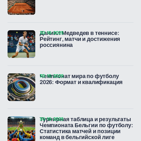
30-10-2025
Даниил Медведев в теннисе:
Рейтинг, матчи и достижения
россиянина
30-10-2025
Чемпионат мира по футболу
2026: Формат и квалификация
30-10-2025
Турнирная таблица и результаты
Чемпионата Бельгии по футболу:
Статистика матчей и позиции
команд в бельгийской лиге