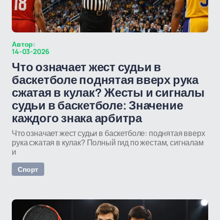
Автор:
14-03-2026
Что означает жест судьи в
баскетболе поднятая вверх рука
сжатая в кулак? Жесты и сигналы
судьи в баскетболе: Значение
каждого знака арбитра
Что означает жест судьи в баскетболе: поднятая вверх
рука сжатая в кулак? Полный гид по жестам, сигналам
и
Спорт