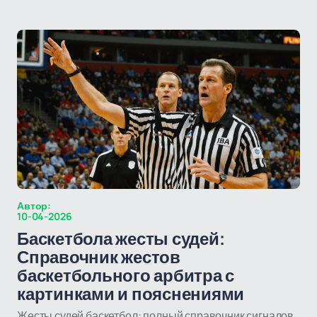
Автор:
10-04-2026
Баскетбола жесты судей:
Справочник жестов
баскетбольного арбитра с
картинками и пояснениями
Жесты судей баскетбол: полный справочник сигналов