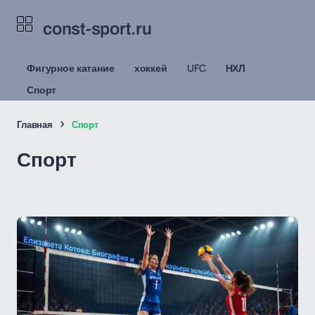
const-sport.ru
Фигурное катание
хоккей
UFC
НХЛ
Спорт
Главная
Спорт
Спорт