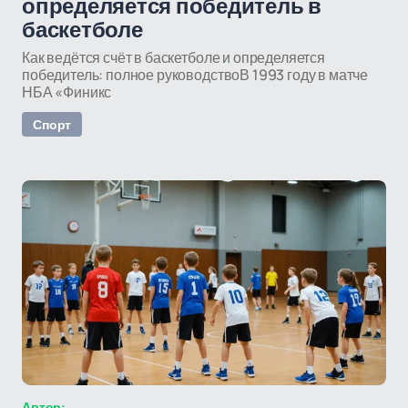
определяется победитель в
баскетболе
Как ведётся счёт в баскетболе и определяется
победитель: полное руководствоВ 1993 году в матче
НБА «Финикс
Спорт
Автор: