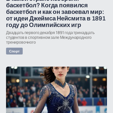
баскетбол? Когда появился
баскетбол и как он завоевал мир:
от идеи Джеймса Нейсмита в 1891
году до Олимпийских игр
Двадцать первого декабря 1891 года тринадцать
студентов в спортивном зале Международного
тренировочного
Спорт