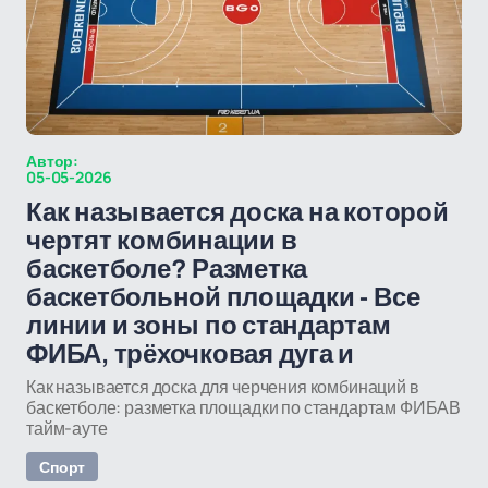
Автор:
05-05-2026
Как называется доска на которой
чертят комбинации в
баскетболе? Разметка
баскетбольной площадки - Все
линии и зоны по стандартам
ФИБА, трёхочковая дуга и
Как называется доска для черчения комбинаций в
баскетболе: разметка площадки по стандартам ФИБАВ
тайм-ауте
Спорт