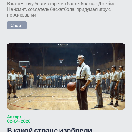
В каком году был изобретен баскетбол: как Джеймс
Нейсмит, создатель баскетбола, придумал игру с
персиковыми
Спорт
Автор:
02-04-2026
В какой стране изобрели