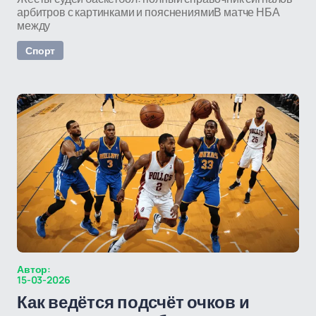
арбитров с картинками и пояснениямиВ матче НБА
между
Спорт
Автор:
15-03-2026
Как ведётся подсчёт очков и