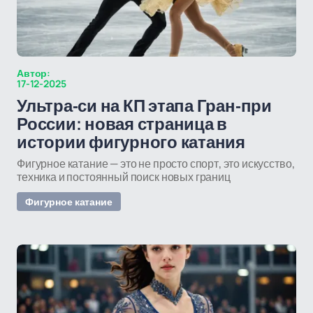
Автор:
17-12-2025
Ультра-си на КП этапа Гран-при
России: новая страница в
истории фигурного катания
Фигурное катание — это не просто спорт, это искусство,
техника и постоянный поиск новых границ
Фигурное катание