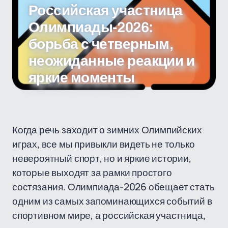
Российская участница
Олимпиады-2026:
борьба с четверным,
неожиданные реакции и
яркие моменты
Когда речь заходит о зимних Олимпийских
играх, все мы привыкли видеть не только
невероятный спорт, но и яркие истории,
которые выходят за рамки простого
состязания. Олимпиада-2026 обещает стать
одним из самых запоминающихся событий в
спортивном мире, а российская участница,