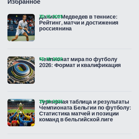
Избранное
30-10-2025
Даниил Медведев в теннисе:
Рейтинг, матчи и достижения
россиянина
30-10-2025
Чемпионат мира по футболу
2026: Формат и квалификация
30-10-2025
Турнирная таблица и результаты
Чемпионата Бельгии по футболу:
Статистика матчей и позиции
команд в бельгийской лиге