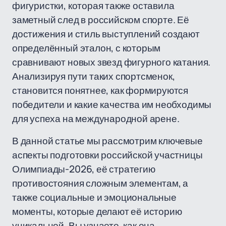
фигуристки, которая также оставила
заметный след в российском спорте. Её
достижения и стиль выступлений создают
определённый эталон, с которым
сравнивают новых звезд фигурного катания.
Анализируя пути таких спортсменок,
становится понятнее, как формируются
победители и какие качества им необходимы
для успеха на международной арене.
В данной статье мы рассмотрим ключевые
аспекты подготовки российской участницы
Олимпиады-2026, её стратегию
противостояния сложным элементам, а
также социальные и эмоциональные
моменты, которые делают её историю
уникальной. Вы узнаете, как она