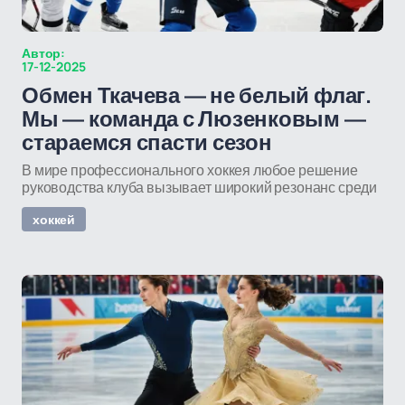
Автор:
17-12-2025
Обмен Ткачева — не белый флаг.
Мы — команда с Люзенковым —
стараемся спасти сезон
В мире профессионального хоккея любое решение
руководства клуба вызывает широкий резонанс среди
хоккей