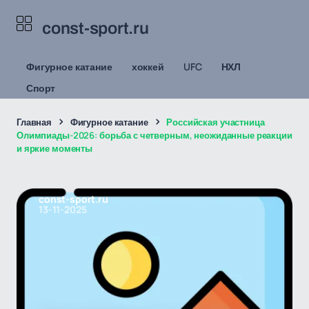
const-sport.ru
Фигурное катание
хоккей
UFC
НХЛ
Спорт
Главная
Фигурное катание
Российская участница
Олимпиады-2026: борьба с четверным, неожиданные реакции
и яркие моменты
const-sport.ru
13-11-2025