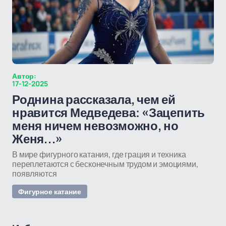
Автор:
17-12-2025
Роднина рассказала, чем ей
нравится Медведева: «Зацепить
меня ничем невозможно, но
Женя…»
В мире фигурного катания, где грация и техника
переплетаются с бесконечным трудом и эмоциями,
появляются
Фигурное катание