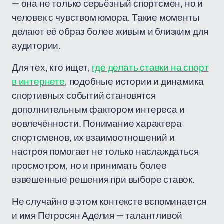
— она не только серьёзный спортсмен, но и
человек с чувством юмора. Такие моменты
делают её образ более живым и близким для
аудитории.
Для тех, кто ищет,
где делать ставки на спорт
в интернете
, подобные истории и динамика
спортивных событий становятся
дополнительным фактором интереса и
вовлечённости. Понимание характера
спортсменов, их взаимоотношений и
настроя помогает не только наслаждаться
просмотром, но и принимать более
взвешенные решения при выборе ставок.
Не случайно в этом контексте вспоминается
и имя Петросян Аделия — талантливой