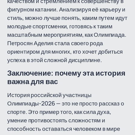
качеством и стремлением к совершенству в
фигурном катании. Анализируя её карьеру и
стиль, можно лучше понять, каким путем идут
молодые спортсменки, готовясь к таким
масштабным мероприятиям, как Олимпиада.
Петросян Аделия стала своего рода
ориентиром для многих, кто хочет добиться
успеха в этой сложной дисциплине.
Заключение: почему эта история
важна для вас
История российской участницы
Олимпиады-2026 — это не просто рассказ о
спорте. Это пример того, как сила духа,
умение противостоять сложностям и
способность оставаться человеком в мире