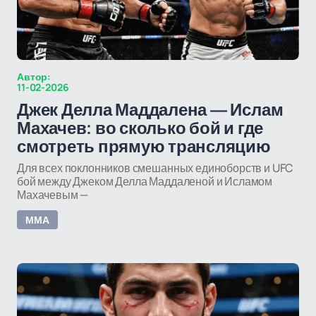
Автор:
11-02-2026
Джек Делла Маддалена — Ислам
Махачев: во сколько бой и где
смотреть прямую трансляцию
Для всех поклонников смешанных единоборств и UFC
бой между Джеком Делла Маддаленой и Исламом
Махачевым —
ММА