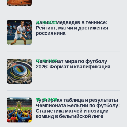
30-10-2025
Даниил Медведев в теннисе:
Рейтинг, матчи и достижения
россиянина
30-10-2025
Чемпионат мира по футболу
2026: Формат и квалификация
30-10-2025
Турнирная таблица и результаты
Чемпионата Бельгии по футболу:
Статистика матчей и позиции
команд в бельгийской лиге