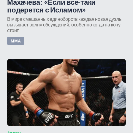
Махачева: «Если все-таки
подерется с Исламом»
В мире смешанных единоборств каждая новая дуэль
вызывает волну обсуждений, особенно когда на кону
стоит
ММА
Автор: