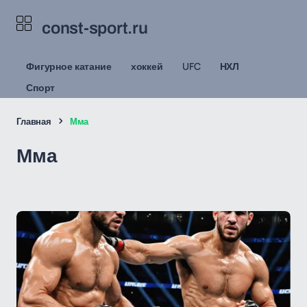
const-sport.ru
Фигурное катание
хоккей
UFC
НХЛ
Спорт
Главная
Мма
Мма