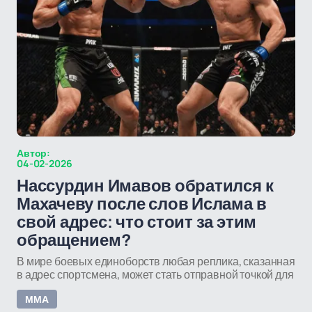
Автор:
04-02-2026
Нассурдин Имавов обратился к
Махачеву после слов Ислама в
свой адрес: что стоит за этим
обращением?
В мире боевых единоборств любая реплика, сказанная
в адрес спортсмена, может стать отправной точкой для
ММА