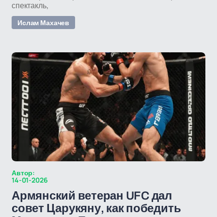
спектакль,
Ислам Махачев
Автор:
14-01-2026
Армянский ветеран UFC дал
совет Царукяну, как победить