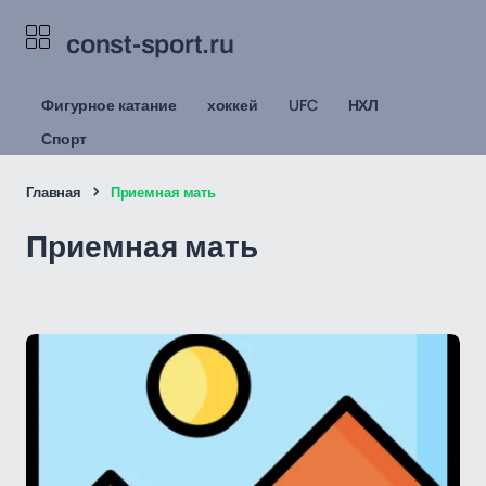
const-sport.ru
Фигурное катание
хоккей
UFC
НХЛ
Спорт
Главная
Приемная мать
Приемная мать