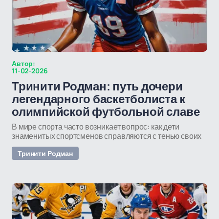
Автор:
11-02-2026
Тринити Родман: путь дочери
легендарного баскетболиста к
олимпийской футбольной славе
В мире спорта часто возникает вопрос: как дети
знаменитых спортсменов справляются с тенью своих
Тринити Родман