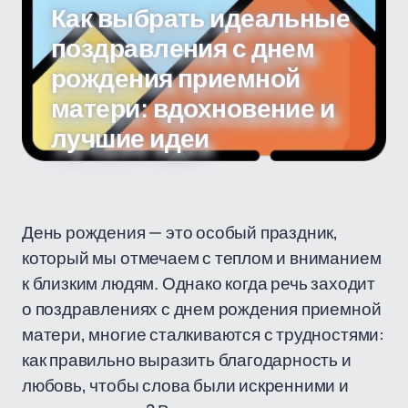
Как выбрать идеальные
поздравления с днем
рождения приемной
матери: вдохновение и
лучшие идеи
День рождения — это особый праздник,
который мы отмечаем с теплом и вниманием
к близким людям. Однако когда речь заходит
о поздравлениях с днем рождения приемной
матери, многие сталкиваются с трудностями:
как правильно выразить благодарность и
любовь, чтобы слова были искренними и