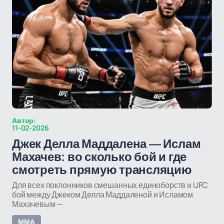
Автор:
11-02-2026
Джек Делла Маддалена — Ислам
Махачев: во сколько бой и где
смотреть прямую трансляцию
Для всех поклонников смешанных единоборств и UFC
бой между Джеком Делла Маддаленой и Исламом
Махачевым —
ММА