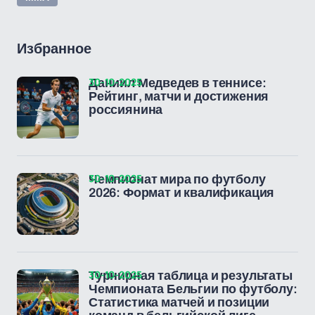
Избранное
30-10-2025
Даниил Медведев в теннисе:
Рейтинг, матчи и достижения
россиянина
30-10-2025
Чемпионат мира по футболу
2026: Формат и квалификация
30-10-2025
Турнирная таблица и результаты
Чемпионата Бельгии по футболу:
Статистика матчей и позиции