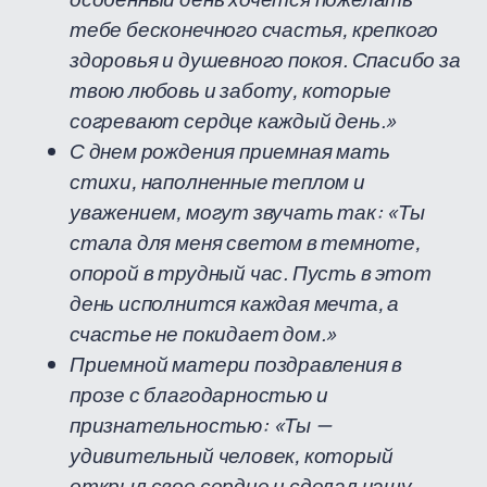
тебе бесконечного счастья, крепкого
здоровья и душевного покоя. Спасибо за
твою любовь и заботу, которые
согревают сердце каждый день.»
С днем рождения приемная мать
стихи, наполненные теплом и
уважением, могут звучать так: «Ты
стала для меня светом в темноте,
опорой в трудный час. Пусть в этот
день исполнится каждая мечта, а
счастье не покидает дом.»
Приемной матери поздравления в
прозе с благодарностью и
признательностью: «Ты —
удивительный человек, который
открыл свое сердце и сделал нашу