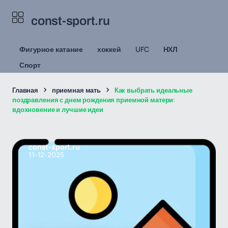
const-sport.ru
Фигурное катание
хоккей
UFC
НХЛ
Спорт
Главная
приемная мать
Как выбрать идеальные
поздравления с днем рождения приемной матери:
вдохновение и лучшие идеи
const-sport.ru
11-12-2025