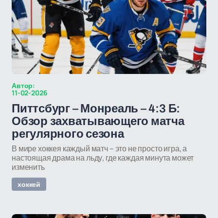
Автор:
11-02-2026
Питтсбург – Монреаль – 4:3 Б:
Обзор захватывающего матча
регулярного сезона
В мире хоккея каждый матч – это не просто игра, а
настоящая драма на льду, где каждая минута может
изменить
хоккей