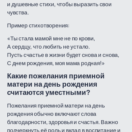
и душевные стихи, чтобы выразить свои
чувства.
Пример стихотворения:
«Ты стала мамой мне не по крови,
А сердцу, что любить не устало.
Пусть счастье в жизни будет снова и снова,
С днем рождения, моя мама родная!»
Какие пожелания приемной
матери на день рождения
считаются уместными?
Пожелания приемной матери на день
рождения обычно включают слова
благодарности, здоровья и счастья. Важно
подчеркнуть её роль и вклад в воспитание и