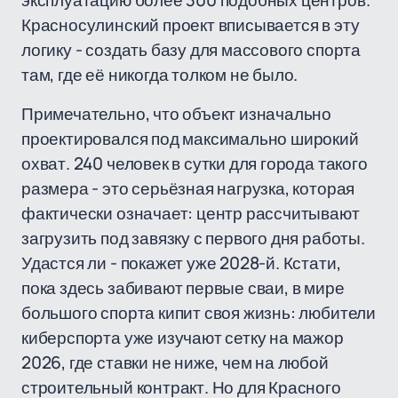
эксплуатацию более 300 подобных центров.
Красносулинский проект вписывается в эту
логику - создать базу для массового спорта
там, где её никогда толком не было.
Примечательно, что объект изначально
проектировался под максимально широкий
охват. 240 человек в сутки для города такого
размера - это серьёзная нагрузка, которая
фактически означает: центр рассчитывают
загрузить под завязку с первого дня работы.
Удастся ли - покажет уже 2028-й. Кстати,
пока здесь забивают первые сваи, в мире
большого спорта кипит своя жизнь: любители
киберспорта уже изучают сетку на мажор
2026, где ставки не ниже, чем на любой
строительный контракт. Но для Красного