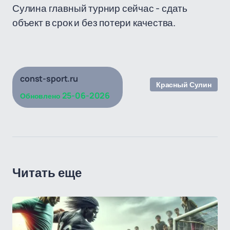
Сулина главный турнир сейчас - сдать
объект в срок и без потери качества.
const-sport.ru
Красный Сулин
25-06-2026
Обновлено
Читать еще