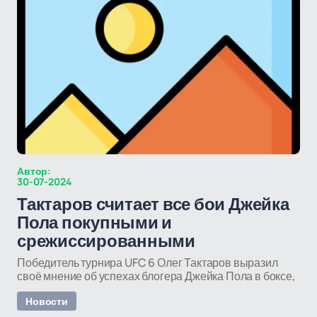
Автор:
30-07-2024
Тактаров считает все бои Джейка
Пола покупными и
срежиссированными
Победитель турнира UFC 6 Олег Тактаров выразил
своё мнение об успехах блогера Джейка Пола в боксе,
Новости