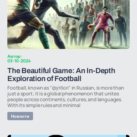
Автор:
03-10-2024
The Beautiful Game: An In-Depth
Exploration of Football
Football, known as "футбол" in Russian, is more than
just a sport; it is a global phenomenon that unites
people across continents, cultures, and languages.
With its simple rules and minimal
Новости