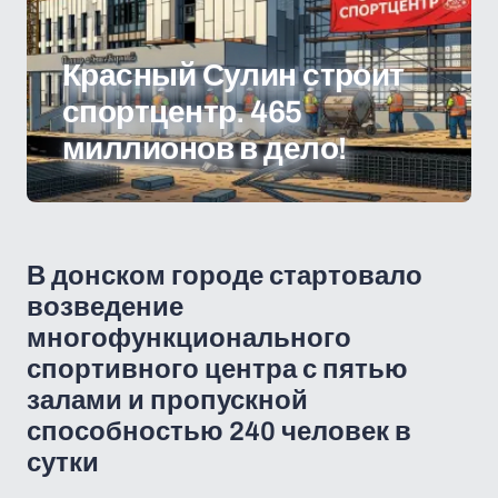
Красный Сулин строит
спортцентр. 465
миллионов в дело!
В донском городе стартовало
возведение
многофункционального
спортивного центра с пятью
залами и пропускной
способностью 240 человек в
сутки