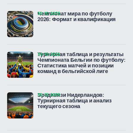
30-10-2025
Чемпионат мира по футболу
2026: Формат и квалификация
30-10-2025
Турнирная таблица и результаты
Чемпионата Бельгии по футболу:
Статистика матчей и позиции
команд в бельгийской лиге
30-10-2025
Эредивизи Нидерландов:
Турнирная таблица и анализ
текущего сезона