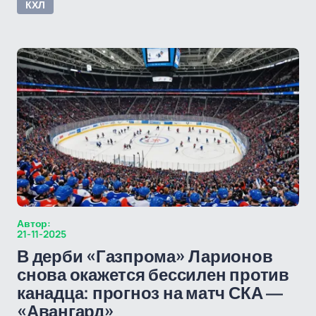
КХЛ
Автор:
21-11-2025
В дерби «Газпрома» Ларионов
снова окажется бессилен против
канадца: прогноз на матч СКА —
«Авангард»