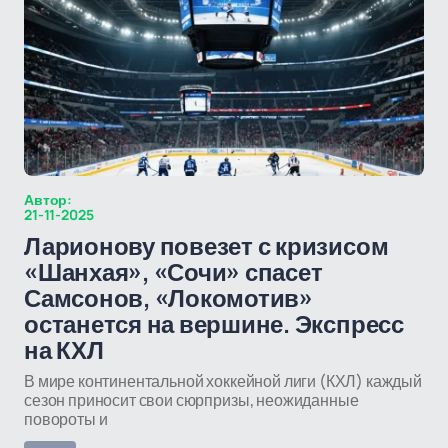
Автор:
21-11-2025
Ларионову повезет с кризисом
«Шанхая», «Сочи» спасет
Самсонов, «Локомотив»
останется на вершине. Экспресс
на КХЛ
В мире континентальной хоккейной лиги (КХЛ) каждый
сезон приносит свои сюрпризы, неожиданные
повороты и