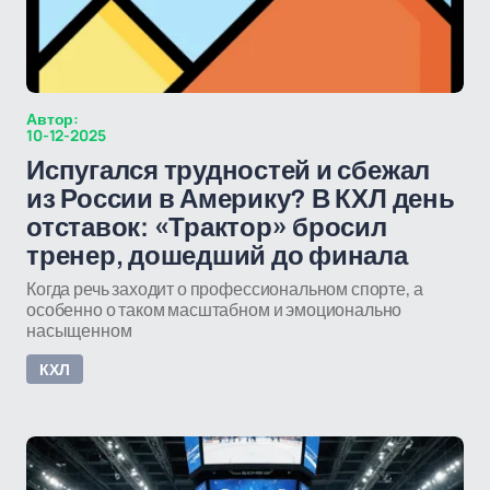
Автор:
10-12-2025
Испугался трудностей и сбежал
из России в Америку? В КХЛ день
отставок: «Трактор» бросил
тренер, дошедший до финала
Когда речь заходит о профессиональном спорте, а
особенно о таком масштабном и эмоционально
насыщенном
КХЛ