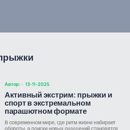
 прыжки
Автор:
13-11-2025
Активный экстрим: прыжки и
спорт в экстремальном
парашютном формате
В современном мире, где ритм жизни набирает
обороты, а поиски новых ощущений становятся