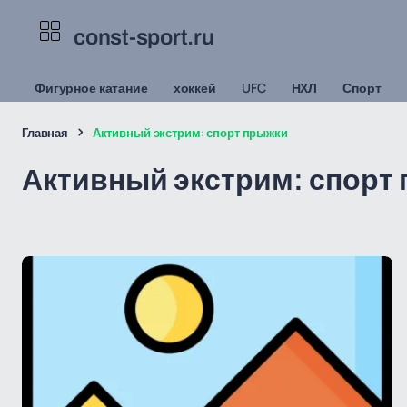
const-sport.ru
Фигурное катание
хоккей
UFC
НХЛ
Спорт
Главная
Активный экстрим: спорт прыжки
Активный экстрим: спорт