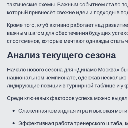
тактические схемы. Важным событием стало по
который привнесёт свежие идеи и подходы в по
Кроме того, клуб активно работает над развити
важным шагом для обеспечения будущих успехо
спортсменок, которые мечтают однажды стать 
Анализ текущего сезона
Начало нового сезона для «Динамо Москва» бы
национальном чемпионате, одержав несколько п
лидирующие позиции в турнирной таблице и укр
Среди ключевых факторов успеха можно выдел
Слаженная командная игра и высокая моти
Эффективная работа тренерского штаба, 