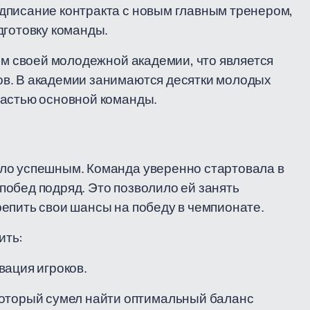
дписание контракта с новым главным тренером,
дготовку команды.
ем своей молодежной академии, что является
в. В академии занимаются десятки молодых
частью основной команды.
ло успешным. Команда уверенно стартовала в
обед подряд. Это позволило ей занять
епить свои шансы на победу в чемпионате.
ить:
вация игроков.
который сумел найти оптимальный баланс