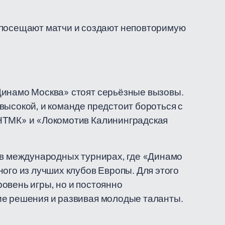
 посещают матчи и создают неповторимую
Динамо Москва» стоят серьёзные вызовы.
высокой, и команде предстоит бороться с
НТМК» и «Локомотив Калининградская
 в международных турнирах, где «Динамо
ого из лучших клубов Европы. Для этого
овень игры, но и постоянно
ие решения и развивая молодые таланты.