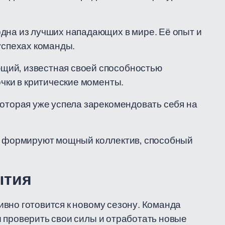
дна из лучших нападающих в мире. Её опыт и
успехах команды.
щий, известная своей способностью
очки в критические моменты.
которая уже успела зарекомендовать себя на
ы, формируют мощный коллектив, способный
ытия
вно готовится к новому сезону. Команда
 проверить свои силы и отработать новые