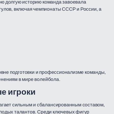
вою долгую историю команда завоевала
улов, включая чемпионаты СССР и России, а
овне подготовки и профессионализме команды,
менениям в мире волейбола.
е игроки
агает сильным и сбалансированным составом,
молодых талантов. Среди ключевых фигур