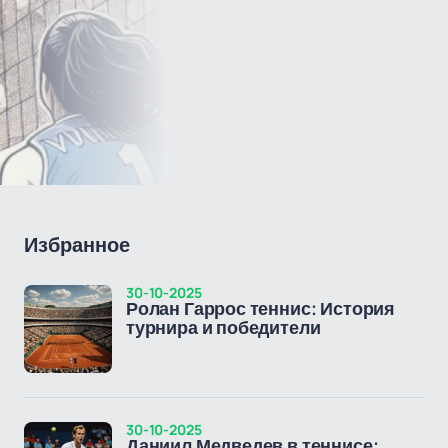
Избранное
30-10-2025
Ролан Гаррос теннис: История
турнира и победители
30-10-2025
Даниил Медведев в теннисе: