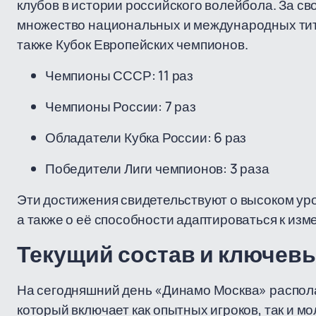
клубов в истории российского волейбола. За с
множество национальных и международных тит
также Кубок Европейских чемпионов.
Чемпионы СССР: 11 раз
Чемпионы России: 7 раз
Обладатели Кубка России: 6 раз
Победители Лиги чемпионов: 3 раза
Эти достижения свидетельствуют о высоком ур
а также о её способности адаптироваться к из
Текущий состав и ключевы
На сегодняшний день «Динамо Москва» распол
который включает как опытных игроков, так и 