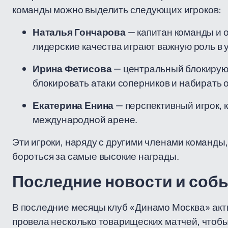
команды можно выделить следующих игроков:
Наталья Гончарова
— капитан команды и о
лидерские качества играют важную роль в 
Ирина Фетисова
— центральный блокирую
блокировать атаки соперников и набирать 
Екатерина Енина
— перспективный игрок, 
международной арене.
Эти игроки, наряду с другими членами команд
бороться за самые высокие награды.
Последние новости и соб
В последние месяцы клуб «Динамо Москва» акти
провела несколько товарищеских матчей, чтобы