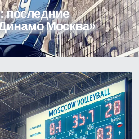
: последние
«Динамо Москва»