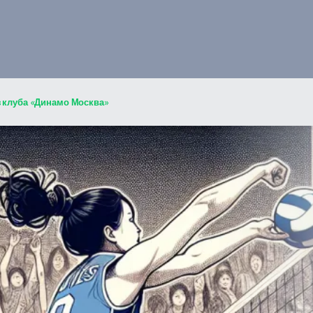
з клуба «Динамо Москва»