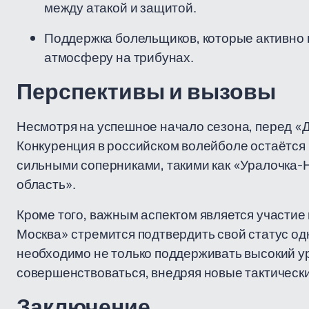
между атакой и защитой.
Поддержка болельщиков, которые активно
атмосферу на трибунах.
Перспективы и вызовы
Несмотря на успешное начало сезона, перед «
Конкуренция в российском волейболе остаётся 
сильными соперниками, такими как «Уралочка-
область».
Кроме того, важным аспектом является участие
Москва» стремится подтвердить свой статус одн
необходимо не только поддерживать высокий ур
совершенствоваться, внедряя новые тактическ
Заключение