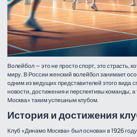
Волейбол — это не просто спорт, это страсть, 
миру. В России женский волейбол занимает осо
одним из ведущих представителей этого вида с
новости, достижения и перспективы команды, а
Москва» таким успешным клубом.
История и достижения кл
Клуб «Динамо Москва» был основан в 1926 году 