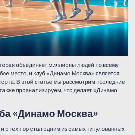
которая объединяет миллионы людей по всему
бое место, и клуб «Динамо Москва» является
порта. В этой статье мы рассмотрим последние
 также проанализируем, что делает «Динамо
уба «Динамо Москва»
и с тех пор стал одним из самых титулованных