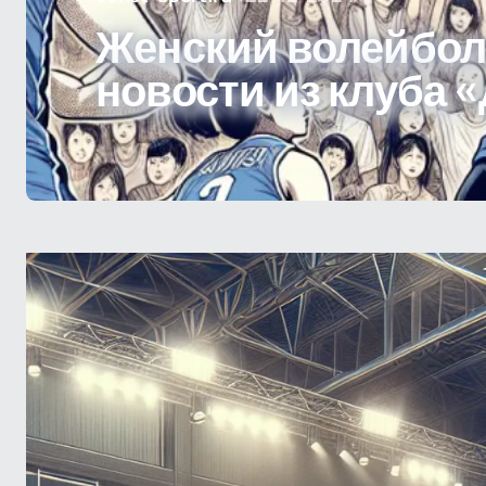
Женский волейбол
новости из клуба 