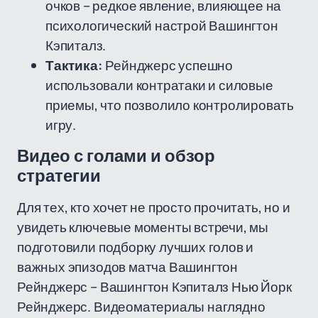
очков – редкое явление, влияющее на
психологический настрой Вашингтон
Кэпиталз.
Тактика:
Рейнджерс успешно
использовали контратаки и силовые
приемы, что позволило контролировать
игру.
Видео с голами и обзор
стратегии
Для тех, кто хочет не просто прочитать, но и
увидеть ключевые моменты встречи, мы
подготовили подборку лучших голов и
важных эпизодов матча Вашингтон
Рейнджерс – Вашингтон Кэпиталз Нью Йорк
Рейнджерс. Видеоматериалы наглядно