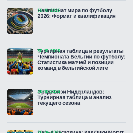
30-10-2025
Чемпионат мира по футболу
2026: Формат и квалификация
30-10-2025
Турнирная таблица и результаты
Чемпионата Бельгии по футболу:
Статистика матчей и позиции
команд в бельгийской лиге
30-10-2025
Эредивизи Нидерландов:
Турнирная таблица и анализ
текущего сезона
20-04-2025
Дарья Касаткина: Как Очки Могут