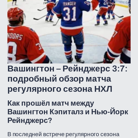
Вашингтон – Рейнджерс 3:7:
подробный обзор матча
регулярного сезона НХЛ
Как прошёл матч между
Вашингтон Кэпиталз и Нью-Йорк
Рейнджерс?
В последней встрече регулярного сезона