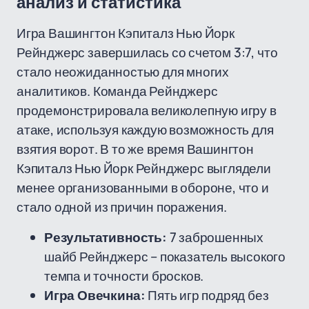
анализ и статистика
Игра Вашингтон Кэпиталз Нью Йорк
Рейнджерс завершилась со счетом 3:7, что
стало неожиданностью для многих
аналитиков. Команда Рейнджерс
продемонстрировала великолепную игру в
атаке, используя каждую возможность для
взятия ворот. В то же время Вашингтон
Кэпиталз Нью Йорк Рейнджерс выглядели
менее организованными в обороне, что и
стало одной из причин поражения.
Результативность:
7 заброшенных
шайб Рейнджерс – показатель высокого
темпа и точности бросков.
Игра Овечкина:
Пять игр подряд без