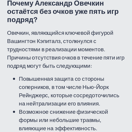
Почему Александр Овечкин
остаётся без очков уже пять игр
подряд?
Овечкин, являющийся ключевой фигурой
Вашингтон Кэпиталз, столкнулся с
трудностями в реализации моментов.
Причины отсутствия очков в течение пяти игр
подряд могут быть следующими:
Повышенная защита со стороны
соперников, в том числе Нью-Йорк
Рейнджерс, которые сосредоточились
на нейтрализации его влияния.
Возможное снижение физической
формы или небольшие травмы,
влияющие на эффективность.