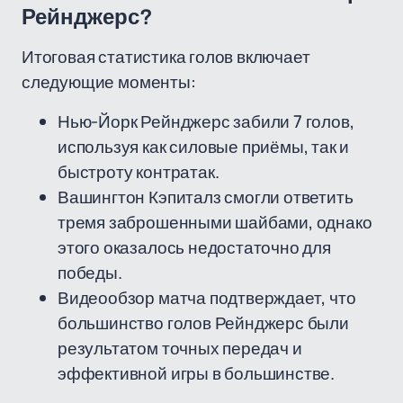
Рейнджерс?
Итоговая статистика голов включает
следующие моменты:
Нью-Йорк Рейнджерс забили 7 голов,
используя как силовые приёмы, так и
быстроту контратак.
Вашингтон Кэпиталз смогли ответить
тремя заброшенными шайбами, однако
этого оказалось недостаточно для
победы.
Видеообзор матча подтверждает, что
большинство голов Рейнджерс были
результатом точных передач и
эффективной игры в большинстве.