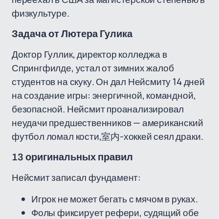
физкультуре.
Задача от Лютера Гулика
Доктор Гуллик, директор колледжа в
Спрингфилде, устал от зимних жалоб
студентов на скуку. Он дал Нейсмиту 14 дней
на создание игры: энергичной, командной,
безопасной. Нейсмит проанализировал
неудачи предшественников — американский
футбол ломал кости,室内-хоккей сеял драки.
13 оригинальных правил
Нейсмит записал фундамент:
Игрок не может бегать с мячом в руках.
Фолы фиксирует рефери, судящий обе