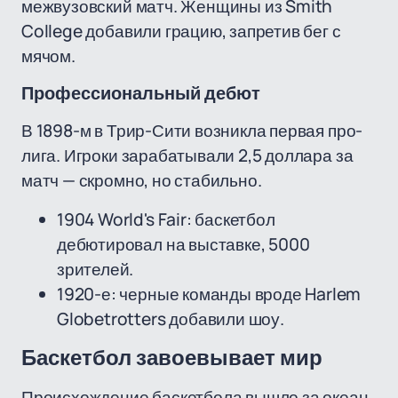
межвузовский матч. Женщины из Smith
College добавили грацию, запретив бег с
мячом.
Профессиональный дебют
В 1898-м в Трир-Сити возникла первая про-
лига. Игроки зарабатывали 2,5 доллара за
матч — скромно, но стабильно.
1904 World's Fair: баскетбол
дебютировал на выставке, 5000
зрителей.
1920-е: черные команды вроде Harlem
Globetrotters добавили шоу.
Баскетбол завоевывает мир
Происхождение баскетбола вышло за океан