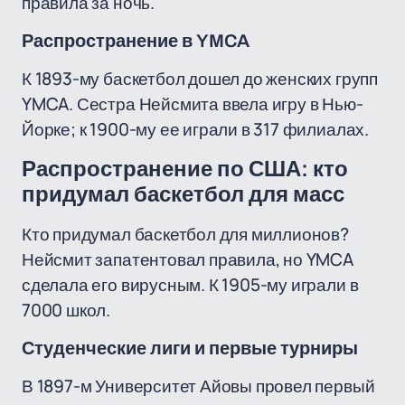
правила за ночь.
Распространение в YMCA
К 1893-му баскетбол дошел до женских групп
YMCA. Сестра Нейсмита ввела игру в Нью-
Йорке; к 1900-му ее играли в 317 филиалах.
Распространение по США: кто
придумал баскетбол для масс
Кто придумал баскетбол для миллионов?
Нейсмит запатентовал правила, но YMCA
сделала его вирусным. К 1905-му играли в
7000 школ.
Студенческие лиги и первые турниры
В 1897-м Университет Айовы провел первый