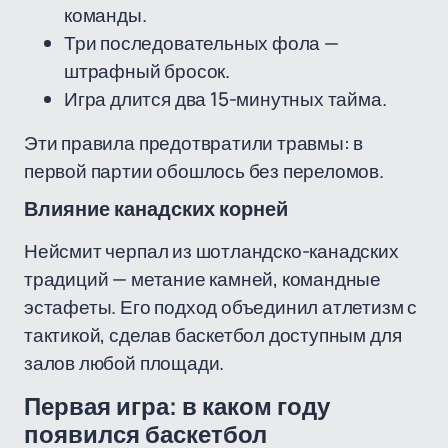
команды.
Три последовательных фола —
штрафный бросок.
Игра длится два 15-минутных тайма.
Эти правила предотвратили травмы: в
первой партии обошлось без переломов.
Влияние канадских корней
Нейсмит черпал из шотландско-канадских
традиций — метание камней, командные
эстафеты. Его подход объединил атлетизм с
тактикой, сделав баскетбол доступным для
залов любой площади.
Первая игра: в каком году
появился баскетбол