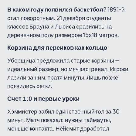
В каком году появился баскетбол
? 1891-й
стал поворотным. 21 декабря студенты
классов Брауна и Льюиса сразились на
деревянном полу размером 15x18 метров.
Корзина для персиков как кольцо
Уборщица предложила старые корзины —
идеальный размер, но мяч застревал. Игроки
лазили за ним, тратя минуты. Лишь позже
появились сетки.
Счет 1:0 и первые уроки
Хэммистер забил единственный гол за 30
минут. Матч показал: нужны таймауты,
меньше контакта. Нейсмит доработал