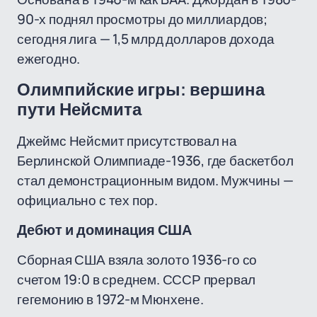
90-х поднял просмотры до миллиардов;
сегодня лига — 1,5 млрд долларов дохода
ежегодно.
Олимпийские игры: вершина
пути Нейсмита
Джеймс Нейсмит присутствовал на
Берлинской Олимпиаде-1936, где баскетбол
стал демонстрационным видом. Мужчины —
официально с тех пор.
Дебют и доминация США
Сборная США взяла золото 1936-го со
счетом 19:0 в среднем. СССР прервал
гегемонию в 1972-м Мюнхене.