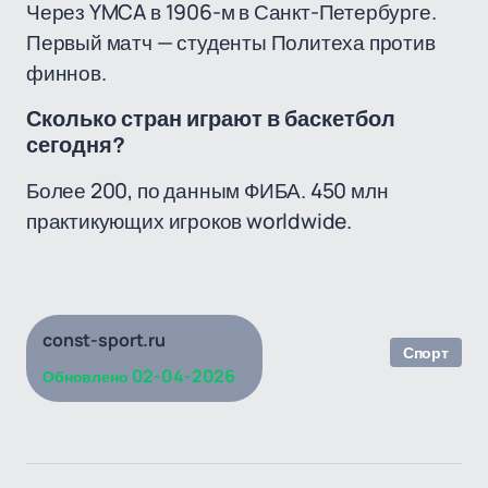
Через YMCA в 1906-м в Санкт-Петербурге.
Первый матч — студенты Политеха против
финнов.
Сколько стран играют в баскетбол
сегодня?
Более 200, по данным ФИБА. 450 млн
практикующих игроков worldwide.
const-sport.ru
Спорт
02-04-2026
Обновлено