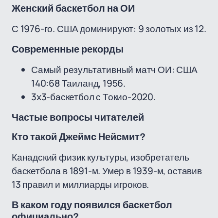
Женский баскетбол на ОИ
С 1976-го. США доминируют: 9 золотых из 12.
Современные рекорды
Самый результативный матч ОИ: США
140:68 Таиланд, 1956.
3x3-баскетбол с Токио-2020.
Частые вопросы читателей
Кто такой Джеймс Нейсмит?
Канадский физик культуры, изобретатель
баскетбола в 1891-м. Умер в 1939-м, оставив
13 правил и миллиарды игроков.
В каком году появился баскетбол
официально?