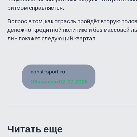
ритмом справляется.
Вопрос в том, как отрасль пройдёт вторую поло
денежно-кредитной политике и без массовой ль
ли - покажет следующий квартал.
const-sport.ru
Обновлено
02-07-2026
Читать еще