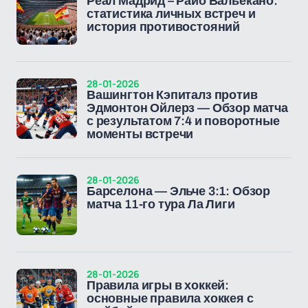
Реал Мадрид – Райо Вальекано:
статистика личных встреч и
история противостояний
28-01-2026
Вашингтон Кэпиталз против
Эдмонтон Ойлерз — Обзор матча
с результатом 7:4 и поворотные
моменты встречи
28-01-2026
Барселона — Эльче 3:1: Обзор
матча 11-го тура Ла Лиги
28-01-2026
Правила игры в хоккей:
основные правила хоккея с