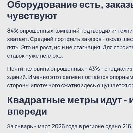
Оборудование есть, заказы
чувствуют
84% опрошенных компаний подтвердили: техник
хватает. Средний портфель заказов - около ше
пять. Это не рост, но и не стагнация. Для стр
ставок - уже неплохо.
Почти половина опрошенных - 43% - специализ
зданий. Именно этот сегмент остаётся опорным
стороны ипотечного сжатия здесь ощущается ос
Квадратные метры идут -
впереди
За январь - март 2026 года в регионе сдано 216,5