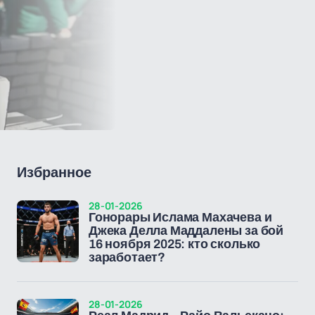
Избранное
28-01-2026
Гонорары Ислама Махачева и
Джека Делла Маддалены за бой
16 ноября 2025: кто сколько
заработает?
28-01-2026