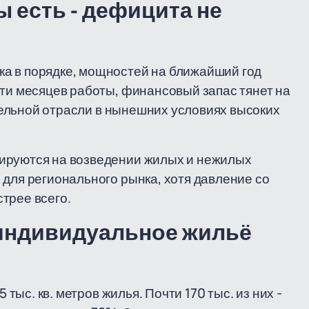
 есть - дефицита не
а в порядке, мощностей на ближайший год
сти месяцев работы, финансовый запас тянет на
оительной отрасли в нынешних условиях высоких
ируются на возведении жилых и нежилых
 для регионального рынка, хотя давление со
трее всего.
 индивидуальное жильё
 тыс. кв. метров жилья. Почти 170 тыс. из них -