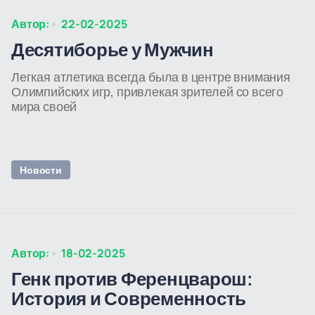
Автор:
22-02-2025
Десятиборье у Мужчин
Легкая атлетика всегда была в центре внимания
Олимпийских игр, привлекая зрителей со всего
мира своей
Новости
Автор:
18-02-2025
Генк против Ференцварош:
История и Современность