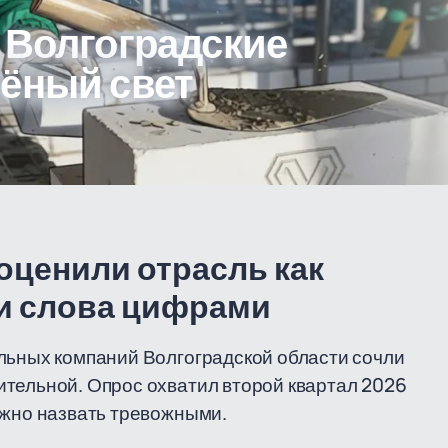
 Волгоградские
лёный свет
оценили отрасль как
ли слова цифрами
льных компаний Волгоградской области сочли
ительной. Опрос охватил второй квартал 2026
ожно назвать тревожными.