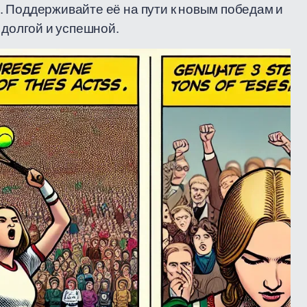
 Поддерживайте её на пути к новым победам и
 долгой и успешной.