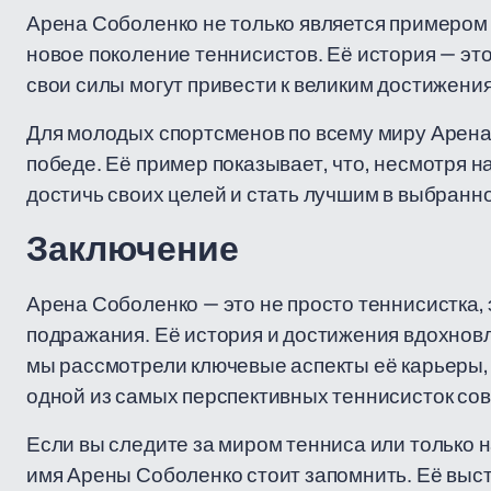
Арена Соболенко не только является примером
новое поколение теннисистов. Её история — это 
свои силы могут привести к великим достижени
Для молодых спортсменов по всему миру Арена
победе. Её пример показывает, что, несмотря н
достичь своих целей и стать лучшим в выбранн
Заключение
Арена Соболенко — это не просто теннисистка, 
подражания. Её история и достижения вдохновл
мы рассмотрели ключевые аспекты её карьеры, 
одной из самых перспективных теннисисток со
Если вы следите за миром тенниса или только 
имя Арены Соболенко стоит запомнить. Её выст