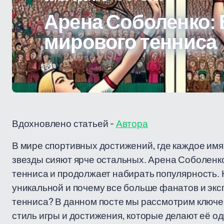
Арена Соболенко:
мирового тенниса
Вдохновлено статьей -
Автора
В мире спортивных достижений, где каждое имя
звезды сияют ярче остальных. Арена Соболенко 
тенниса и продолжает набирать популярность. Н
уникальной и почему все больше фанатов и эк
тенниса? В данном посте мы рассмотрим ключ
стиль игры и достижения, которые делают её о