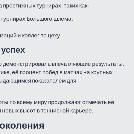
 престижных турнирах, таких как:
 турнирах Большого шлема.
аций и коллег по цеху.
 успех
о демонстрировала впечатляющие результаты,
ике, её процент побед в матчах на крупных
 выдающимся показателем для
рты по всему миру продолжают отмечать её
 новых высот в теннисной карьере.
поколения