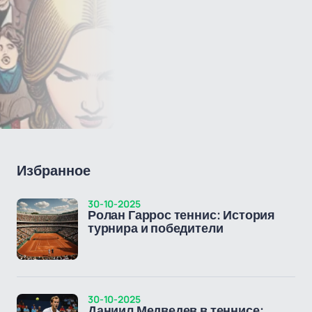
Избранное
30-10-2025
Ролан Гаррос теннис: История
турнира и победители
30-10-2025
Даниил Медведев в теннисе: