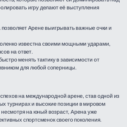
олировать игру делают её выступления
 позволяет Арене выигрывать важные очки и
оленко известна своими мощными ударами,
сов на ответ.
быстро менять тактику в зависимости от
тивником для любой соперницы.
спехов на международной арене, став одной из
ых турнирах и высокие позиции в мировом
о несмотря на юный возраст, Арена уже
ективных спортсменок своего поколения.