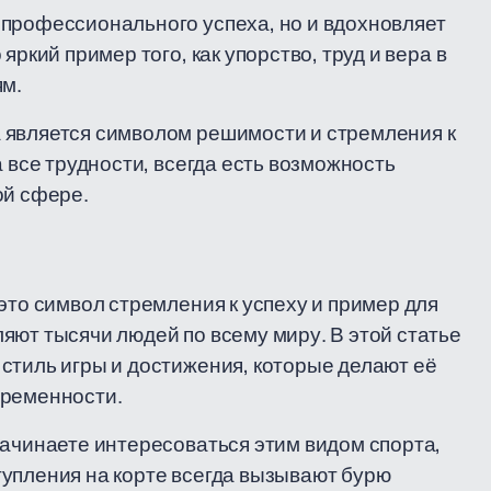
 профессионального успеха, но и вдохновляет
яркий пример того, как упорство, труд и вера в
ям.
 является символом решимости и стремления к
а все трудности, всегда есть возможность
ой сфере.
это символ стремления к успеху и пример для
яют тысячи людей по всему миру. В этой статье
стиль игры и достижения, которые делают её
временности.
начинаете интересоваться этим видом спорта,
упления на корте всегда вызывают бурю