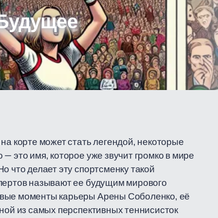
 Будущее
 на корте может стать легендой, некоторые
— это имя, которое уже звучит громко в мире
о что делает эту спортсменку такой
спертов называют ее будущим мирового
евые моменты карьеры Арены Соболенко, её
дной из самых перспективных теннисисток