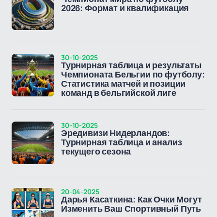
2026: Формат и квалификация
30-10-2025
Турнирная таблица и результаты
Чемпионата Бельгии по футболу:
Статистика матчей и позиции
команд в бельгийской лиге
30-10-2025
Эредивизи Нидерландов:
Турнирная таблица и анализ
текущего сезона
20-04-2025
Дарья Касаткина: Как Очки Могут
Изменить Ваш Спортивный Путь