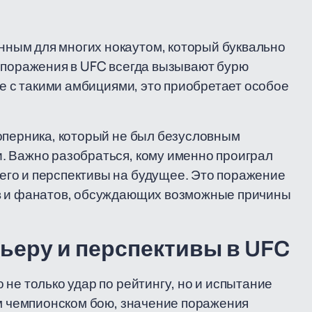
ным для многих нокаутом, который буквально
 поражения в UFC всегда вызывают бурю
це с такими амбициями, это приобретает особое
оперника, который не был безусловным
. Важно разобраться, кому именно проиграл
го и перспективы на будущее. Это поражение
ов и фанатов, обсуждающих возможные причины
ьеру и перспективы в UFC
не только удар по рейтингу, но и испытание
ом чемпионском бою, значение поражения