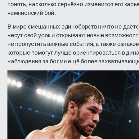
понять, насколько серьёзно изменится его карье
чемпионский бой.
В мире смешанных единоборств ничто не даётся
несут свой урок и открывают новые возможност
не пропустить важные события, а также ознако
которые помогут лучше ориентироваться в дина
наблюдения за боями ещё более захватывающ