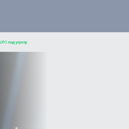
UFC под угрозу