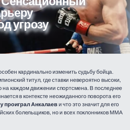
? Сенсационный
арьеру
од угрозу
собен кардинально изменить судьбу бойца.
мпионский титул, где ставки невероятно высоки,
о на каждом движении спортсмена. В последнее
нается в контексте неожиданного поворота его
у проиграл Анкалаев
и что это значит для его
ийских болельщиков, но и всех поклонников ММА