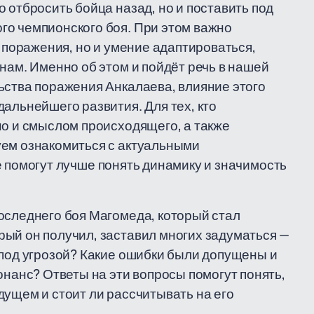
 отбросить бойца назад, но и поставить под
го чемпионского боя. При этом важно
и поражения, но и умение адаптироваться,
нам. Именно об этом и пойдёт речь в нашей
ьства поражения Анкалаева, влияние этого
альнейшего развития. Для тех, кто
но и смыслом происходящего, а также
уем ознакомиться с актуальными
е помогут лучше понять динамику и значимость
оследнего боя Магомеда, который стал
ый он получил, заставил многих задуматься —
 под угрозой? Какие ошибки были допущены и
онанс? Ответы на эти вопросы помогут понять,
дущем и стоит ли рассчитывать на его