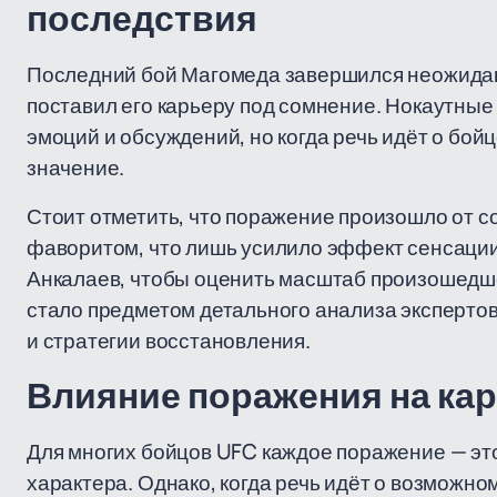
последствия
Последний бой Магомеда завершился неожидан
поставил его карьеру под сомнение. Нокаутные
эмоций и обсуждений, но когда речь идёт о бой
значение.
Стоит отметить, что поражение произошло от с
фаворитом, что лишь усилило эффект сенсации
Анкалаев, чтобы оценить масштаб произошедше
стало предметом детального анализа эксперт
и стратегии восстановления.
Влияние поражения на кар
Для многих бойцов UFC каждое поражение — это 
характера. Однако, когда речь идёт о возможн