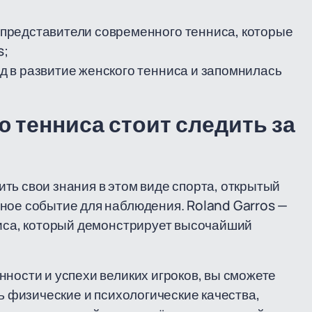
 представители современного тенниса, которые
s;
д в развитие женского тенниса и запомнилась
тенниса стоит следить за
ть свои знания в этом виде спорта, открытый
ное событие для наблюдения. Roland Garros —
ниса, который демонстрирует высочайший
нности и успехи великих игроков, вы сможете
ть физические и психологические качества,