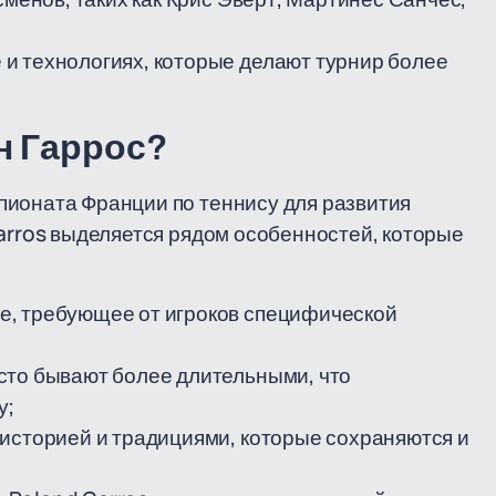
и технологиях, которые делают турнир более
н Гаррос?
пионата Франции по теннису для развития
Garros выделяется рядом особенностей, которые
е, требующее от игроков специфической
асто бывают более длительными, что
у;
 историей и традициями, которые сохраняются и