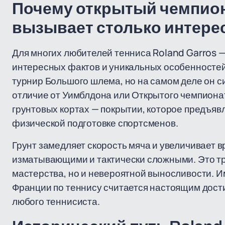
Почему открытый чемпион
вызывает столько интере
Для многих любителей тенниса Roland Garros — 
интересных фактов и уникальных особенностей.
турнир Большого шлема, но на самом деле он с
отличие от Уимблдона или Открытого чемпиона
грунтовых кортах — покрытии, которое предъявл
физической подготовке спортсменов.
Грунт замедляет скорость мяча и увеличивает 
изматывающими и тактически сложными. Это тре
мастерства, но и невероятной выносливости. 
Франции по теннису считается настоящим дост
любого теннисиста.