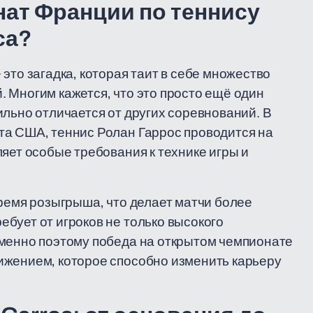
ат Франции по теннису
са?
это загадка, которая таит в себе множество
 Многим кажется, что это просто ещё один
ильно отличается от других соревнований. В
та США, теннис Ролан Гаррос проводится на
яет особые требования к технике игры и
время розыгрыша, что делает матчи более
бует от игроков не только высокого
Именно поэтому победа на открытом чемпионате
ижением, которое способно изменить карьеру