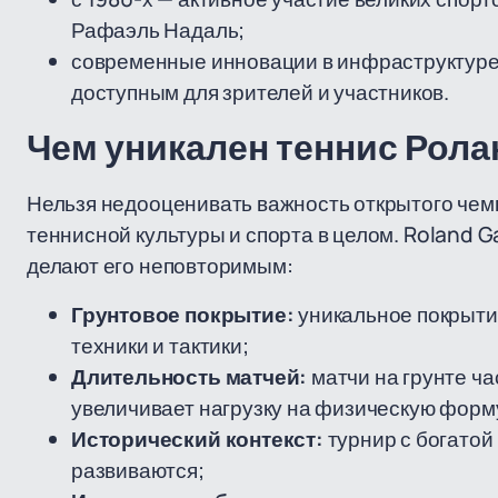
Рафаэль Надаль;
современные инновации в инфраструктуре 
доступным для зрителей и участников.
Чем уникален теннис Рола
Нельзя недооценивать важность открытого чем
теннисной культуры и спорта в целом. Roland 
делают его неповторимым:
Грунтовое покрытие:
уникальное покрыти
техники и тактики;
Длительность матчей:
матчи на грунте ч
увеличивает нагрузку на физическую форм
Исторический контекст:
турнир с богатой
развиваются;