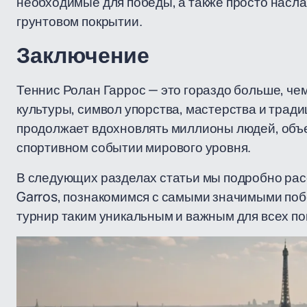
необходимые для победы, а также просто насл
грунтовом покрытии.
Заключение
Теннис Ролан Гаррос — это гораздо больше, че
культуры, символ упорства, мастерства и трад
продолжает вдохновлять миллионы людей, объ
спортивном событии мирового уровня.
В следующих разделах статьи мы подробно ра
Garros, познакомимся с самыми значимыми поб
турнир таким уникальным и важным для всех по