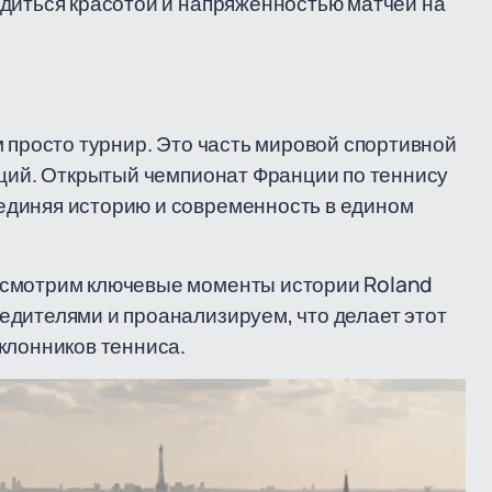
адиться красотой и напряжённостью матчей на
м просто турнир. Это часть мировой спортивной
иций. Открытый чемпионат Франции по теннису
единяя историю и современность в едином
ссмотрим ключевые моменты истории Roland
едителями и проанализируем, что делает этот
клонников тенниса.