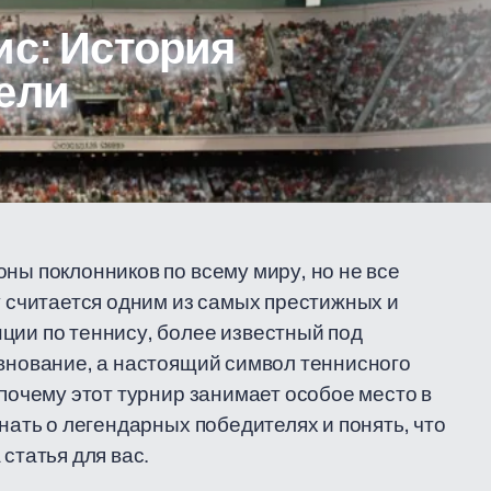
ис: История
ели
ны поклонников по всему миру, но не все
у считается одним из самых престижных и
ции по теннису, более известный под
евнование, а настоящий символ теннисного
 почему этот турнир занимает особое место в
знать о легендарных победителях и понять, что
статья для вас.