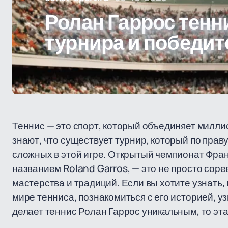
Ролан Гаррос тенн
турнира и победит
Теннис — это спорт, который объединяет миллио
знают, что существует турнир, который по прав
сложных в этой игре. Открытый чемпионат Фран
названием Roland Garros, — это не просто сор
мастерства и традиций. Если вы хотите узнать,
мире тенниса, познакомиться с его историей, у
делает теннис Ролан Гаррос уникальным, то эта 