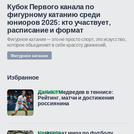
Кубок Первого канала по
фигурному катанию среди
юниоров 2025: кто участвует,
расписание и формат
Фигурное катание — это не просто спорт, это искусство,
которое объединяет в себе красоту движений,
Фигурное катание
Избранное
30-10-2025
Даниил Медведев в теннисе:
Рейтинг, матчи и достижения
россиянина
30-10-2025
Чемпионат мира по футболу