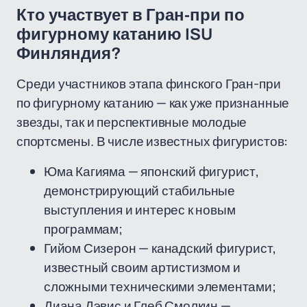
Кто участвует в Гран-при по
фигурному катанию ISU
Финляндия?
Среди участников этапа финского Гран-при
по фигурному катанию — как уже признанные
звезды, так и перспективные молодые
спортсмены. В числе известных фигуристов:
Юма Кагияма — японский фигурист,
демонстрирующий стабильные
выступления и интерес к новым
программам;
Гийом Сизерон — канадский фигурист,
известный своим артистизмом и
сложными техническими элементами;
Диана Дэвис и Глеб Смолкин —