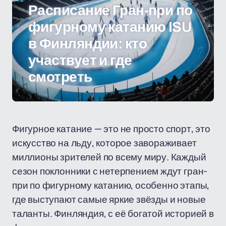
Расписание Гран-при по
фигурному катанию ISU
в Финляндии: кто
участвует и где
смотреть
Фигурное катание — это не просто спорт, это
искусство на льду, которое завораживает
миллионы зрителей по всему миру. Каждый
сезон поклонники с нетерпением ждут гран-
при по фигурному катанию, особенно этапы,
где выступают самые яркие звёзды и новые
таланты. Финляндия, с её богатой историей в