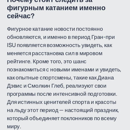
фигурным катанием именно
сейчас?
Фигурное катание новости постоянно
обновляются, и именно в период Гран-при
ISU появляется возможность увидеть, как
меняется расстановка сил в мировом
рейтинге. Кроме того, это шанс
познакомиться с новыми именами и увидеть,
как опытные спортсмены, такие как Диана
Дэвис и Смолкин Глеб, реализуют свои
программы после интенсивной подготовки.
Для истинных ценителей спорта и красоты
на льду этот период — настоящий праздник,
который объединяет поклонников по всему
миру.