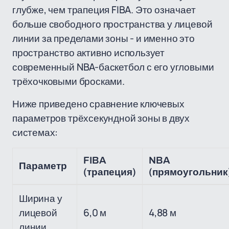
глубже, чем трапеция FIBA. Это означает
больше свободного пространства у лицевой
линии за пределами зоны - и именно это
пространство активно использует
современный NBA-баскетбол с его угловыми
трёхочковыми бросками.
Ниже приведено сравнение ключевых
параметров трёхсекундной зоны в двух
системах:
FIBA
NBA
Параметр
(трапеция)
(прямоугольник
Ширина у
лицевой
6,0 м
4,88 м
линии