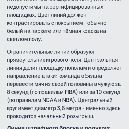
недопустимы на сертифицированных
площадках. Цвет линий должен
контрастировать с покрытием - обычно
белый на паркете или тёмная краска на
светлом полу.
Ограничительные линии образуют
прямоугольник игрового поля. Центральная
линия делит площадку пополам и определяет
направление атаки: команда обязана
перевести мяч из своей половины в чужую за
8 секунд (по правилам FIBA) или за 10 секунд
(по правилам NCAA и NBA). Центральный
круг имеет диаметр 3,6 метра - именно здесь
проводится начальный розыгрыш.
Линия штрафного броска и полукруг