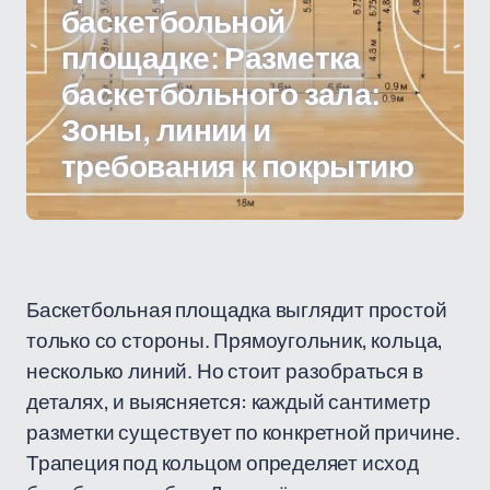
баскетбольной
площадке: Разметка
баскетбольного зала:
Зоны, линии и
требования к покрытию
Баскетбольная площадка выглядит простой
только со стороны. Прямоугольник, кольца,
несколько линий. Но стоит разобраться в
деталях, и выясняется: каждый сантиметр
разметки существует по конкретной причине.
Трапеция под кольцом определяет исход