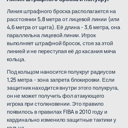
Линия штрафного броска располагается на
расстоянии 5,8 метра от лицевой линии (или
4,6 метра от щита). Её длина - 3,6 метра, она
параллельна лицевой линии. Игрок
выполняет штрафной бросок, стоя за этой
линией и не переступая её до касания мяча
кольца.
Под кольцом наносится полукруг радиусом
1,25 метра - зона запрета блокировки. Если
защитник находится внутри этого полукруга,
он не может получить фол атакующего
игрока при столкновении. Это правило
появилось в правилах FIBA в 2010 году и
кардинально изменило защитные тактики у
кольца.