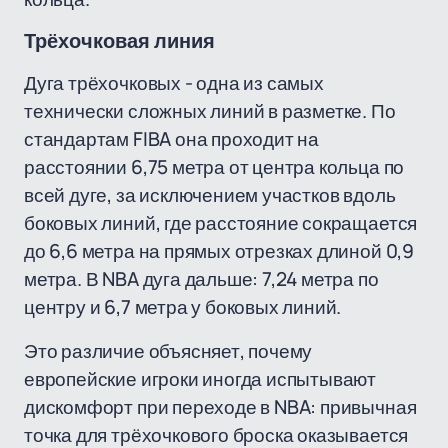
Трёхочковая линия
Дуга трёхочковых - одна из самых
технически сложных линий в разметке. По
стандартам FIBA она проходит на
расстоянии 6,75 метра от центра кольца по
всей дуге, за исключением участков вдоль
боковых линий, где расстояние сокращается
до 6,6 метра на прямых отрезках длиной 0,9
метра. В NBA дуга дальше: 7,24 метра по
центру и 6,7 метра у боковых линий.
Это различие объясняет, почему
европейские игроки иногда испытывают
дискомфорт при переходе в NBA: привычная
точка для трёхочкового броска оказывается