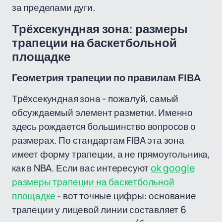
за пределами дуги.
Трёхсекундная зона: размеры
трапеции на баскетбольной
площадке
Геометрия трапеции по правилам FIBA
Трёхсекундная зона - пожалуй, самый
обсуждаемый элемент разметки. Именно
здесь рождается большинство вопросов о
размерах. По стандартам FIBA эта зона
имеет форму трапеции, а не прямоугольника,
как в NBA. Если вас интересуют
ok google
размеры трапеции на баскетбольной
площадке
- вот точные цифры: основание
трапеции у лицевой линии составляет 6