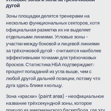
дугой
Зоны площадки делятся тренерами на
несколько функциональных секторов, хотя
официальная разметка их не выделяет
отдельными линиями. Угловые зоны -
участки между боковой и лицевой линиями
за трёхочковой дугой - считаются наиболее
эффективными точками для трёхочковых
бросков. Статистика НБА подтверждает:
процент попаданий из угла выше, чем с
любой другой дальней позиции, потому что
дуга здесь ближе к кольцу.
Зона «краски» (paint area) - неофициальное
название трёхсекундной зоны, которое
пришло из американского баскетбола, где эту