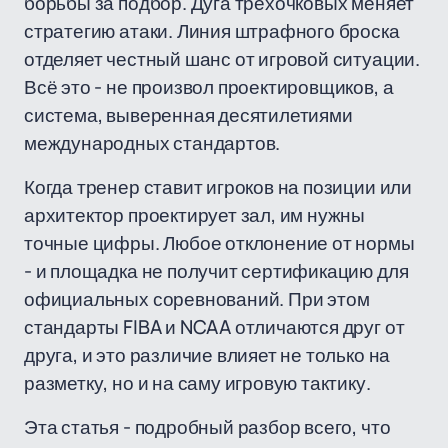
борьбы за подбор. Дуга трёхочковых меняет
стратегию атаки. Линия штрафного броска
отделяет честный шанс от игровой ситуации.
Всё это - не произвол проектировщиков, а
система, выверенная десятилетиями
международных стандартов.
Когда тренер ставит игроков на позиции или
архитектор проектирует зал, им нужны
точные цифры. Любое отклонение от нормы
- и площадка не получит сертификацию для
официальных соревнований. При этом
стандарты FIBA и NCAA отличаются друг от
друга, и это различие влияет не только на
разметку, но и на саму игровую тактику.
Эта статья - подробный разбор всего, что