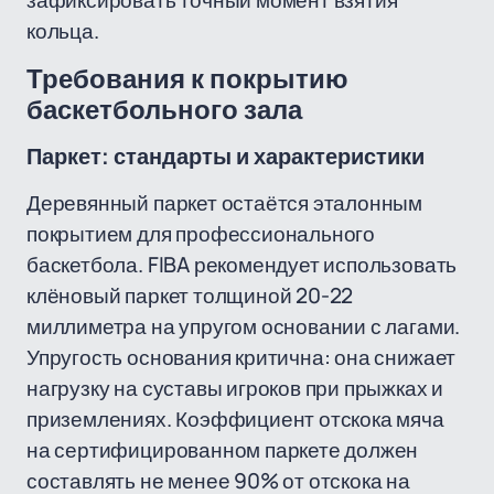
зафиксировать точный момент взятия
кольца.
Требования к покрытию
баскетбольного зала
Паркет: стандарты и характеристики
Деревянный паркет остаётся эталонным
покрытием для профессионального
баскетбола. FIBA рекомендует использовать
клёновый паркет толщиной 20-22
миллиметра на упругом основании с лагами.
Упругость основания критична: она снижает
нагрузку на суставы игроков при прыжках и
приземлениях. Коэффициент отскока мяча
на сертифицированном паркете должен
составлять не менее 90% от отскока на