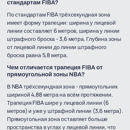
стандартам FIBA?
По стандартам FIBA трёхсекундная зона
имеет форму трапеции: ширина у лицевой
линии составляет 6 метров, ширина у линии
штрафного броска - 3,6 метра. Глубина зоны
от лицевой линии до линии штрафного
броска равна 5,8 метра.
Чем отличается трапеция FIBA от
прямоугольной зоны NBA?
В NBA трёхсекундная зона - прямоугольник
шириной 4,88 метра на всём протяжении.
Трапеция FIBA шире у лицевой линии (6
метров) и уже у штрафной линии (3,6 метра).
Прямоугольная зона оставляет больше
пространства в углах у лицевой линии, что