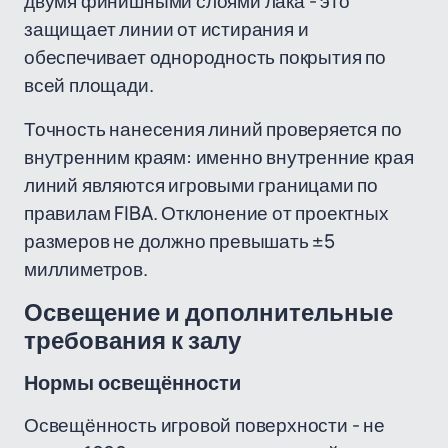
двумя финишными слоями лака - это
защищает линии от истирания и
обеспечивает однородность покрытия по
всей площади.
Точность нанесения линий проверяется по
внутренним краям: именно внутренние края
линий являются игровыми границами по
правилам FIBA. Отклонение от проектных
размеров не должно превышать ±5
миллиметров.
Освещение и дополнительные
требования к залу
Нормы освещённости
Освещённость игровой поверхности - не