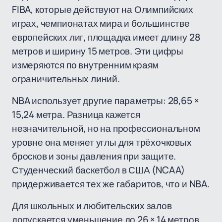
FIBA, которые действуют на Олимпийских
играх, чемпионатах мира и большинстве
европейских лиг, площадка имеет длину 28
метров и ширину 15 метров. Эти цифры
измеряются по внутренним краям
ограничительных линий.
NBA использует другие параметры: 28,65 ×
15,24 метра. Разница кажется
незначительной, но на профессиональном
уровне она меняет углы для трёхочковых
бросков и зоны давления при защите.
Студенческий баскетбол в США (NCAA)
придерживается тех же габаритов, что и NBA.
Для школьных и любительских залов
допускается уменьшение до 26 × 14 метров