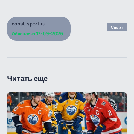
const-sport.ru
Спорт
17-09-2026
Обновлено
Читать еще