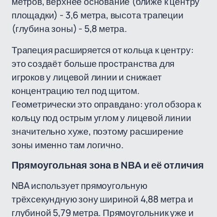
метров, верхнее основание (ближе к центру
площадки) - 3,6 метра, высота трапеции
(глубина зоны) - 5,8 метра.
Трапеция расширяется от кольца к центру:
это создаёт больше пространства для
игроков у лицевой линии и снижает
концентрацию тел под щитом.
Геометрически это оправдано: угол обзора к
кольцу под острым углом у лицевой линии
значительно хуже, поэтому расширение
зоны именно там логично.
Прямоугольная зона в NBA и её отличия
NBA использует прямоугольную
трёхсекундную зону шириной 4,88 метра и
глубиной 5,79 метра. Прямоугольник уже и