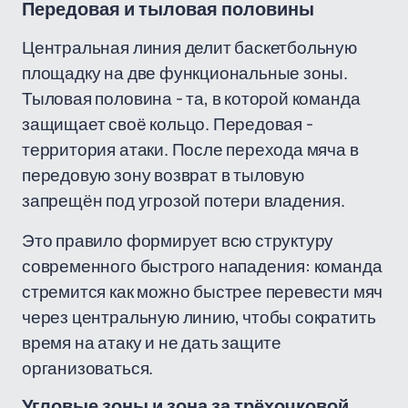
Передовая и тыловая половины
Центральная линия делит баскетбольную
площадку на две функциональные зоны.
Тыловая половина - та, в которой команда
защищает своё кольцо. Передовая -
территория атаки. После перехода мяча в
передовую зону возврат в тыловую
запрещён под угрозой потери владения.
Это правило формирует всю структуру
современного быстрого нападения: команда
стремится как можно быстрее перевести мяч
через центральную линию, чтобы сократить
время на атаку и не дать защите
организоваться.
Угловые зоны и зона за трёхочковой