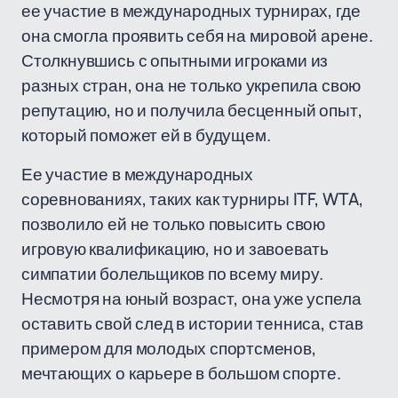
ее участие в международных турнирах, где
она смогла проявить себя на мировой арене.
Столкнувшись с опытными игроками из
разных стран, она не только укрепила свою
репутацию, но и получила бесценный опыт,
который поможет ей в будущем.
Ее участие в международных
соревнованиях, таких как турниры ITF, WTA,
позволило ей не только повысить свою
игровую квалификацию, но и завоевать
симпатии болельщиков по всему миру.
Несмотря на юный возраст, она уже успела
оставить свой след в истории тенниса, став
примером для молодых спортсменов,
мечтающих о карьере в большом спорте.