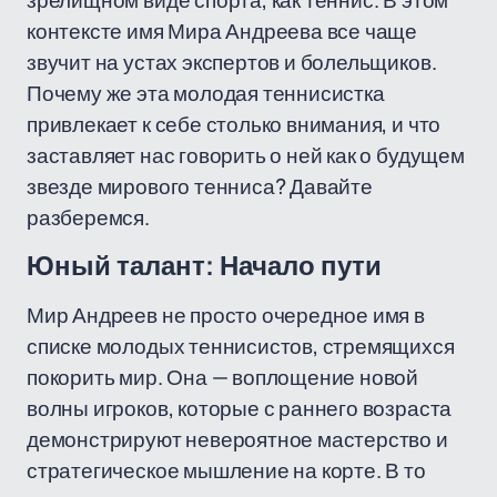
зрелищном виде спорта, как теннис. В этом
контексте имя Мира Андреева все чаще
звучит на устах экспертов и болельщиков.
Почему же эта молодая теннисистка
привлекает к себе столько внимания, и что
заставляет нас говорить о ней как о будущем
звезде мирового тенниса? Давайте
разберемся.
Юный талант: Начало пути
Мир Андреев не просто очередное имя в
списке молодых теннисистов, стремящихся
покорить мир. Она — воплощение новой
волны игроков, которые с раннего возраста
демонстрируют невероятное мастерство и
стратегическое мышление на корте. В то