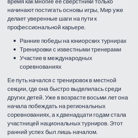
время как многие ее сверстники только
начинают постигать основы игры, Мир уже
делает уверенные шаги на пути к
профессиональной карьере.
Ранние победы на юниорских турнирах
Тренировки с известными тренерами
Участие в международных
соревнованиях
Ее путь начался с тренировок в местной
секции, где она быстро выделилась среди
других детей. Уже в возрасте восьми лет она
начала побеждать на региональных
соревнованиях, а к двенадцати годам стала
участницей национальных турниров. Этот
ранний успех был лишь началом.