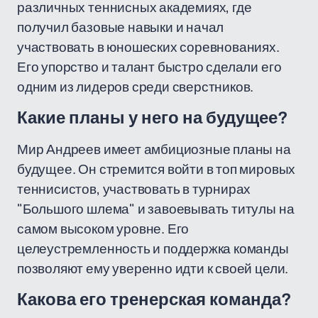
различных теннисных академиях, где
получил базовые навыки и начал
участвовать в юношеских соревнованиях.
Его упорство и талант быстро сделали его
одним из лидеров среди сверстников.
Какие планы у него на будущее?
Мир Андреев имеет амбициозные планы на
будущее. Он стремится войти в топ мировых
теннисистов, участвовать в турнирах
"Большого шлема" и завоевывать титулы на
самом высоком уровне. Его
целеустремленность и поддержка команды
позволяют ему уверенно идти к своей цели.
Какова его тренерская команда?