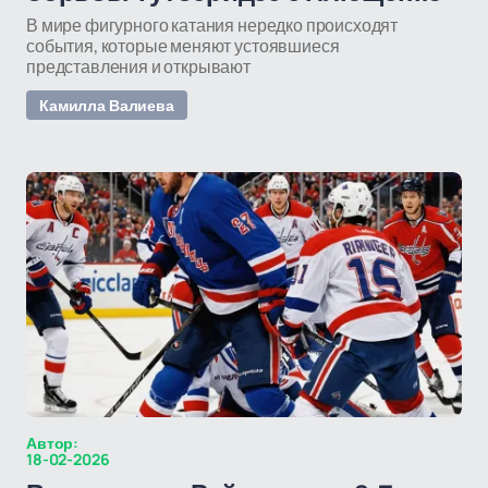
В мире фигурного катания нередко происходят
события, которые меняют устоявшиеся
представления и открывают
Камилла Валиева
Автор:
18-02-2026