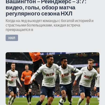
Вашингтон – Рейнджерс – 3:7:
видео, голы, обзор матча
регулярного сезона НХЛ
Когда на лед выходят команды с богатой историей и
страстными болельщиками, каждая встреча
превращается в
НХЛ