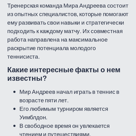
Тренерская команда Мира Андреева состоит
из опытных специалистов, которые помогают
ему развивать свои навыки и стратегически
подходить к каждому матчу. Их совместная
работа направлена на максимальное
раскрытие потенциала молодого
теннисиста.
Какие интересные факты о нем
известны?
Мир Андреев начал играть в теннис в
возрасте пяти лет.
Его любимым турниром является
Уимблдон.
В свободное время он увлекается
чтением и путешествиями.