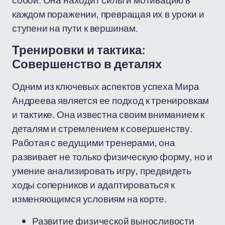
собой. Она находит силы и мотивацию в
каждом поражении, превращая их в уроки и
ступени на пути к вершинам.
Тренировки и тактика:
Совершенство в деталях
Одним из ключевых аспектов успеха Мира
Андреева является ее подход к тренировкам
и тактике. Она известна своим вниманием к
деталям и стремлением к совершенству.
Работая с ведущими тренерами, она
развивает не только физическую форму, но и
умение анализировать игру, предвидеть
ходы соперников и адаптироваться к
изменяющимся условиям на корте.
Развитие физической выносливости