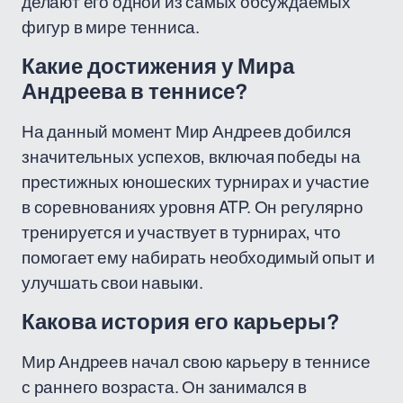
делают его одной из самых обсуждаемых
фигур в мире тенниса.
Какие достижения у Мира
Андреева в теннисе?
На данный момент Мир Андреев добился
значительных успехов, включая победы на
престижных юношеских турнирах и участие
в соревнованиях уровня ATP. Он регулярно
тренируется и участвует в турнирах, что
помогает ему набирать необходимый опыт и
улучшать свои навыки.
Какова история его карьеры?
Мир Андреев начал свою карьеру в теннисе
с раннего возраста. Он занимался в