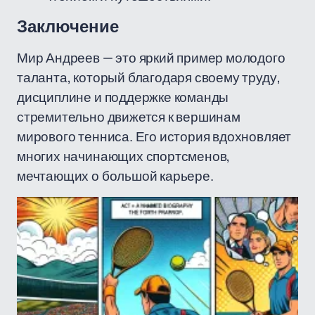
Заключение
Мир Андреев — это яркий пример молодого
таланта, который благодаря своему труду,
дисциплине и поддержке команды
стремительно движется к вершинам
мирового тенниса. Его история вдохновляет
многих начинающих спортсменов,
мечтающих о большой карьере.