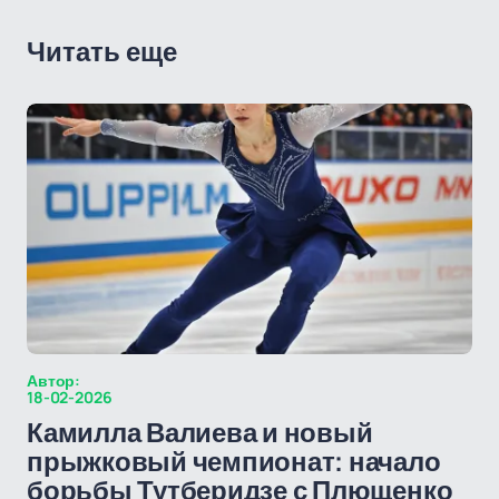
Читать еще
Автор:
18-02-2026
Камилла Валиева и новый
прыжковый чемпионат: начало
борьбы Тутберидзе с Плющенко