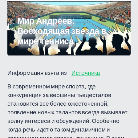
Мир Андреев:
Восходящая звезда в
мире тенниса
Информация взята из -
Источника
В современном мире спорта, где
конкуренция за вершины пьедесталов
становится все более ожесточенной,
появление новых талантов всегда вызывает
волну интереса и обсуждений. Особенно
когда речь идет о таком динамичном и