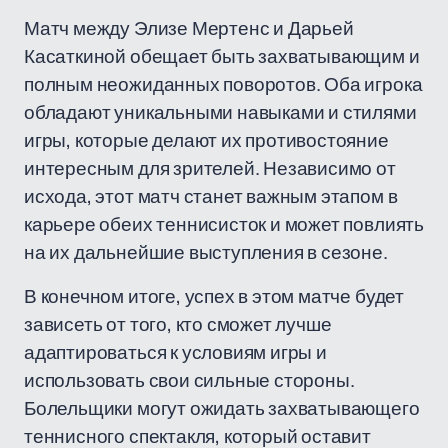
Матч между Элизе Мертенс и Дарьей
Касаткиной обещает быть захватывающим и
полным неожиданных поворотов. Оба игрока
обладают уникальными навыками и стилями
игры, которые делают их противостояние
интересным для зрителей. Независимо от
исхода, этот матч станет важным этапом в
карьере обеих теннисисток и может повлиять
на их дальнейшие выступления в сезоне.
В конечном итоге, успех в этом матче будет
зависеть от того, кто сможет лучше
адаптироваться к условиям игры и
использовать свои сильные стороны.
Болельщики могут ожидать захватывающего
теннисного спектакля, который оставит