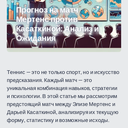
Прогноз на матч
Мертенс против
Касаткиной: Анализ и
Ожидания
Теннис — это не только спорт, но и искусство
предсказания. Каждый матч — это
уникальная комбинация навыков, стратегии
и психологии. В этой статье мы рассмотрим
предстоящий матч между Элизе Мертенс и
Дарьей Касаткиной, анализируя их текущую
форму, статистику и возможные исходы.