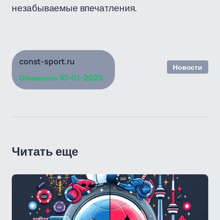
незабываемые впечатления.
const-sport.ru
Новости
10-01-2025
Обновлено
Читать еще