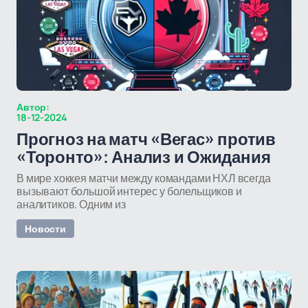
Автор:
18-12-2024
Прогноз на матч «Вегас» против
«Торонто»: Анализ и Ожидания
В мире хоккея матчи между командами НХЛ всегда
вызывают большой интерес у болельщиков и
аналитиков. Одним из
Новости