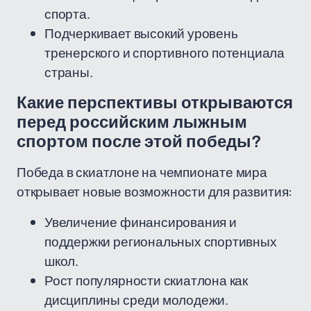
спорта.
Подчеркивает высокий уровень
тренерского и спортивного потенциала
страны.
Какие перспективы открываются
перед российским лыжным
спортом после этой победы?
Победа в скиатлоне на чемпионате мира
открывает новые возможности для развития:
Увеличение финансирования и
поддержки региональных спортивных
школ.
Рост популярности скиатлона как
дисциплины среди молодежи.