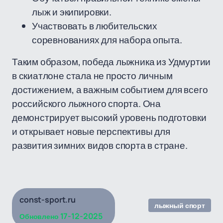
лыж и экипировки.
Участвовать в любительских
соревнованиях для набора опыта.
Таким образом, победа лыжника из Удмуртии
в скиатлоне стала не просто личным
достижением, а важным событием для всего
российского лыжного спорта. Она
демонстрирует высокий уровень подготовки
и открывает новые перспективы для
развития зимних видов спорта в стране.
const-sport.ru
лыжный спорт
17-12-2025
Обновлено