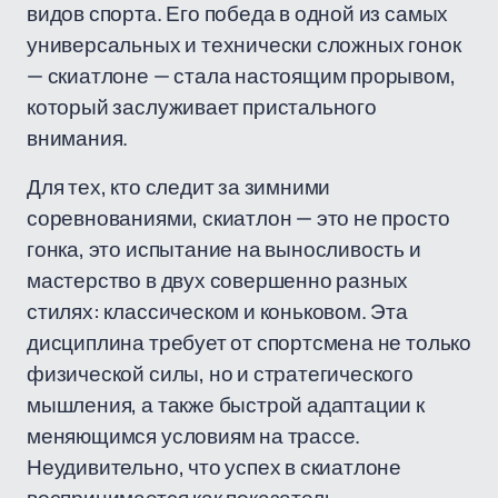
видов спорта. Его победа в одной из самых
универсальных и технически сложных гонок
— скиатлоне — стала настоящим прорывом,
который заслуживает пристального
внимания.
Для тех, кто следит за зимними
соревнованиями, скиатлон — это не просто
гонка, это испытание на выносливость и
мастерство в двух совершенно разных
стилях: классическом и коньковом. Эта
дисциплина требует от спортсмена не только
физической силы, но и стратегического
мышления, а также быстрой адаптации к
меняющимся условиям на трассе.
Неудивительно, что успех в скиатлоне