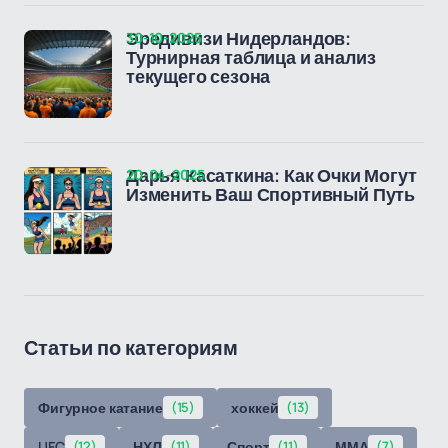
30-10-2025
Эредивизи Нидерландов:
Турнирная таблица и анализ
текущего сезона
20-04-2025
Дарья Касаткина: Как Очки Могут
Изменить Ваш Спортивный Путь
Статьи по категориям
Фигурное катание
(15)
хоккей
(13)
UFC
(12)
НХЛ
(11)
Спорт
(11)
ММА
(7)