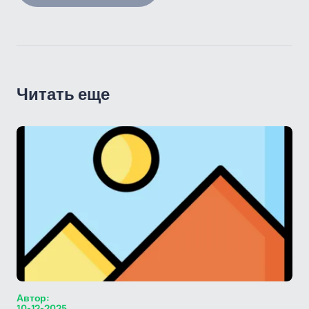
Читать еще
Автор:
10-12-2025