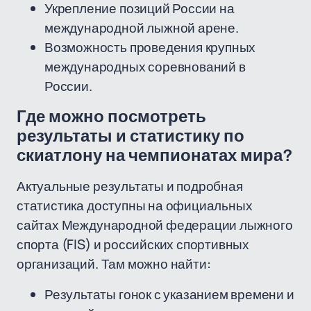
Укрепление позиций России на
международной лыжной арене.
Возможность проведения крупных
международных соревнований в
России.
Где можно посмотреть
результаты и статистику по
скиатлону на чемпионатах мира?
Актуальные результаты и подробная
статистика доступны на официальных
сайтах Международной федерации лыжного
спорта (FIS) и российских спортивных
организаций. Там можно найти:
Результаты гонок с указанием времени и