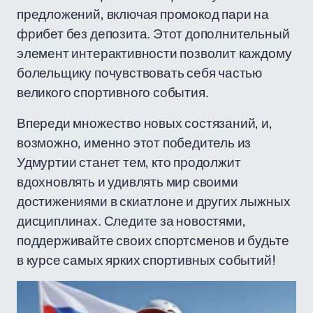
предложений, включая промокод пари на
фрибет без депозита. Этот дополнительный
элемент интерактивности позволит каждому
болельщику почувствовать себя частью
великого спортивного события.
Впереди множество новых состязаний, и,
возможно, именно этот победитель из
Удмуртии станет тем, кто продолжит
вдохновлять и удивлять мир своими
достижениями в скиатлоне и других лыжных
дисциплинах. Следите за новостями,
поддерживайте своих спортсменов и будьте
в курсе самых ярких спортивных событий!