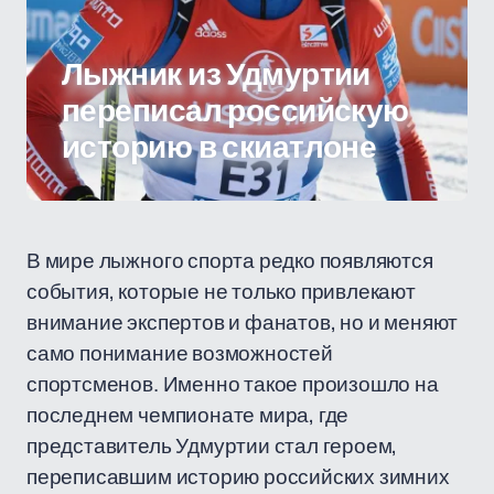
Лыжник из Удмуртии
переписал российскую
историю в скиатлоне
В мире лыжного спорта редко появляются
события, которые не только привлекают
внимание экспертов и фанатов, но и меняют
само понимание возможностей
спортсменов. Именно такое произошло на
последнем чемпионате мира, где
представитель Удмуртии стал героем,
переписавшим историю российских зимних