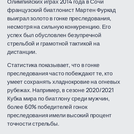
Олимпийских играх 2014 года в Сочи
французский биатлонист Мартен Фуркад
выиграл золото в гонке преследования,
несмотря на сильную конкуренцию. Его
успех был обусловлен безупречной
стрельбой и грамотной тактикой на
дистанции.
Статистика показывает, что в гонке
преследования часто побеждают те, кто
умеет сохранять хладнокровие на огневых
рубежах. Например, в сезоне 2020/2021
Кубка мира по биатлону среди мужчин,
более 60% победителей гонок
преследования имели высокий процент
точности стрельбы.