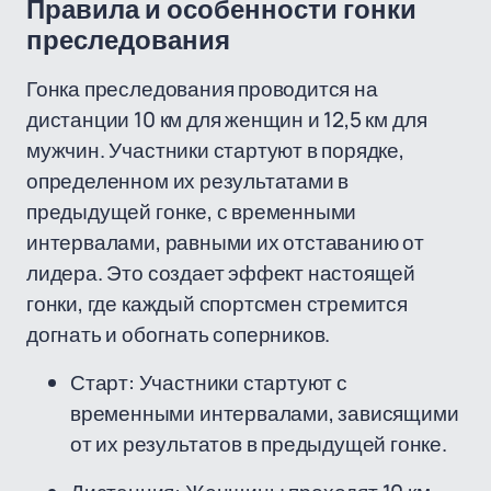
Правила и особенности гонки
преследования
Гонка преследования проводится на
дистанции 10 км для женщин и 12,5 км для
мужчин. Участники стартуют в порядке,
определенном их результатами в
предыдущей гонке, с временными
интервалами, равными их отставанию от
лидера. Это создает эффект настоящей
гонки, где каждый спортсмен стремится
догнать и обогнать соперников.
Старт: Участники стартуют с
временными интервалами, зависящими
от их результатов в предыдущей гонке.