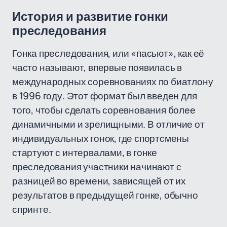
История и развитие гонки
преследования
Гонка преследования, или «пасьют», как её
часто называют, впервые появилась в
международных соревнованиях по биатлону
в 1996 году. Этот формат был введен для
того, чтобы сделать соревнования более
динамичными и зрелищными. В отличие от
индивидуальных гонок, где спортсмены
стартуют с интервалами, в гонке
преследования участники начинают с
разницей во времени, зависящей от их
результатов в предыдущей гонке, обычно
спринте.