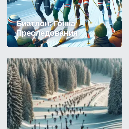
Биатлон: Гонка
Преследования