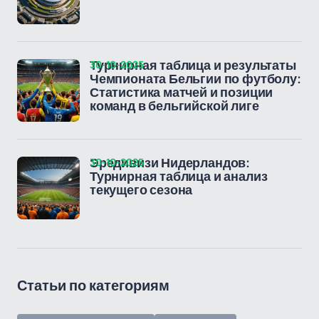
30-10-2025
Турнирная таблица и результаты
Чемпионата Бельгии по футболу:
Статистика матчей и позиции
команд в бельгийской лиге
30-10-2025
Эредивизи Нидерландов:
Турнирная таблица и анализ
текущего сезона
Статьи по категориям