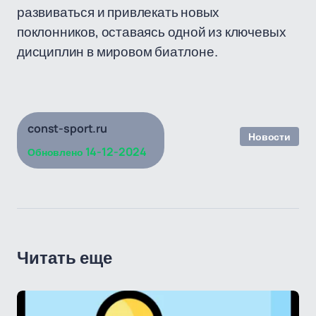
развиваться и привлекать новых
поклонников, оставаясь одной из ключевых
дисциплин в мировом биатлоне.
const-sport.ru
Новости
14-12-2024
Обновлено
Читать еще